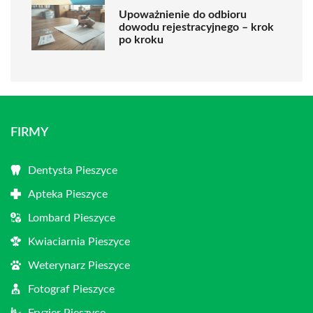
Upoważnienie do odbioru
dowodu rejestracyjnego – krok
po kroku
FIRMY
Dentysta Pieszyce
Apteka Pieszyce
Lombard Pieszyce
Kwiaciarnia Pieszyce
Weterynarz Pieszyce
Fotograf Pieszyce
Fryzjer Pieszyce