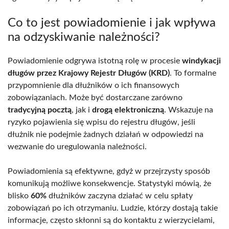
Co to jest powiadomienie i jak wpływa
na odzyskiwanie należności?
Powiadomienie odgrywa istotną rolę w procesie
windykacji
długów przez Krajowy Rejestr Długów (KRD)
. To formalne
przypomnienie dla dłużników o ich finansowych
zobowiązaniach. Może być dostarczane zarówno
tradycyjną pocztą
, jak i
drogą elektroniczną
. Wskazuje na
ryzyko pojawienia się wpisu do rejestru długów, jeśli
dłużnik nie podejmie żadnych działań w odpowiedzi na
wezwanie do uregulowania należności.
Powiadomienia są efektywne, gdyż w przejrzysty sposób
komunikują możliwe konsekwencje. Statystyki mówią, że
blisko
60%
dłużników zaczyna działać w celu spłaty
zobowiązań po ich otrzymaniu. Ludzie, którzy dostają takie
informacje, często skłonni są do kontaktu z wierzycielami,