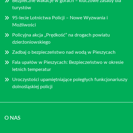
Bezpieczne wakacje w górach – kluczowe zasady dla
turystów
95-lecie Lotnictwa Policji – Nowe Wyzwania i
Możliwości
Policyjna akcja „Prędkość” na drogach powiatu
dzierżoniowskiego
Zadbaj o bezpieczeństwo nad wodą w Pieszycach
Fala upałów w Pieszycach: Bezpieczeństwo w okresie
letnich temperatur
Uroczystości upamiętniające poległych funkcjonariuszy
dolnośląskiej policji
O NAS