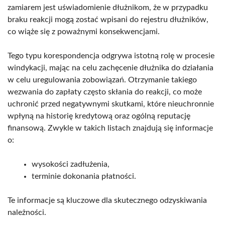
zamiarem jest uświadomienie dłużnikom, że w przypadku
braku reakcji mogą zostać wpisani do rejestru dłużników,
co wiąże się z poważnymi konsekwencjami.
Tego typu korespondencja odgrywa istotną rolę w procesie
windykacji, mając na celu zachęcenie dłużnika do działania
w celu uregulowania zobowiązań. Otrzymanie takiego
wezwania do zapłaty często skłania do reakcji, co może
uchronić przed negatywnymi skutkami, które nieuchronnie
wpłyną na historię kredytową oraz ogólną reputację
finansową. Zwykle w takich listach znajdują się informacje
o:
wysokości zadłużenia,
terminie dokonania płatności.
Te informacje są kluczowe dla skutecznego odzyskiwania
należności.