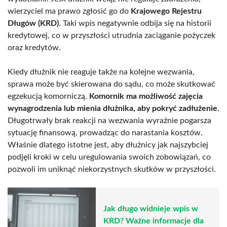
wierzyciel ma prawo zgłosić go do
Krajowego Rejestru
Długów (KRD)
. Taki wpis negatywnie odbija się na historii
kredytowej, co w przyszłości utrudnia zaciąganie pożyczek
oraz kredytów.
Kiedy dłużnik nie reaguje także na kolejne wezwania,
sprawa może być skierowana do sądu, co może skutkować
egzekucją komorniczą.
Komornik ma możliwość zajęcia
wynagrodzenia lub mienia dłużnika, aby pokryć zadłużenie
.
Długotrwały brak reakcji na wezwania wyraźnie pogarsza
sytuację finansową, prowadząc do narastania kosztów.
Właśnie dlatego istotne jest, aby dłużnicy jak najszybciej
podjęli kroki w celu uregulowania swoich zobowiązań, co
pozwoli im uniknąć niekorzystnych skutków w przyszłości.
Jak długo widnieje wpis w
KRD? Ważne informacje dla