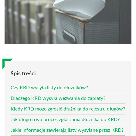
Spis treści
Czy KRD wysyła listy do dłużników?
Dlaczego KRD wysyła wezwania do zapłaty?
Kiedy KRD może zgłosić dłużnika do rejestru długów?
Jak długo trwa proces zgłaszania dłużnika do KRD?
Jakie informacje zawierają listy wysyłane przez KRD?