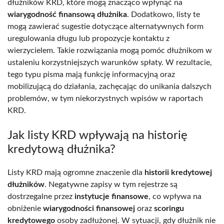
dłużników KRD, które mogą znacząco wpłynąć na
wiarygodność finansową dłużnika
. Dodatkowo, listy te
mogą zawierać sugestie dotyczące alternatywnych form
uregulowania długu lub propozycje kontaktu z
wierzycielem. Takie rozwiązania mogą pomóc dłużnikom w
ustaleniu korzystniejszych warunków spłaty. W rezultacie,
tego typu pisma mają funkcję informacyjną oraz
mobilizującą do działania, zachęcając do unikania dalszych
problemów, w tym niekorzystnych wpisów w raportach
KRD.
Jak listy KRD wpływają na historię
kredytową dłużnika?
Listy KRD mają ogromne znaczenie dla
historii kredytowej
dłużników
. Negatywne zapisy w tym rejestrze są
dostrzegalne przez
instytucje finansowe
, co wpływa na
obniżenie
wiarygodności finansowej
oraz
scoringu
kredytowego
osoby zadłużonej. W sytuacji, gdy dłużnik nie