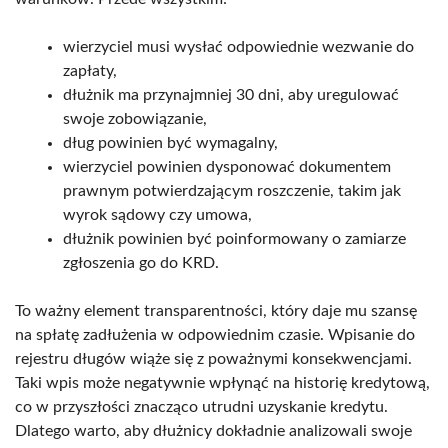
wierzyciel musi wysłać odpowiednie wezwanie do
zapłaty,
dłużnik ma przynajmniej 30 dni, aby uregulować
swoje zobowiązanie,
dług powinien być wymagalny,
wierzyciel powinien dysponować dokumentem
prawnym potwierdzającym roszczenie, takim jak
wyrok sądowy czy umowa,
dłużnik powinien być poinformowany o zamiarze
zgłoszenia go do KRD.
To ważny element transparentności, który daje mu szansę
na spłatę zadłużenia w odpowiednim czasie. Wpisanie do
rejestru długów wiąże się z poważnymi konsekwencjami.
Taki wpis może negatywnie wpłynąć na historię kredytową,
co w przyszłości znacząco utrudni uzyskanie kredytu.
Dlatego warto, aby dłużnicy dokładnie analizowali swoje