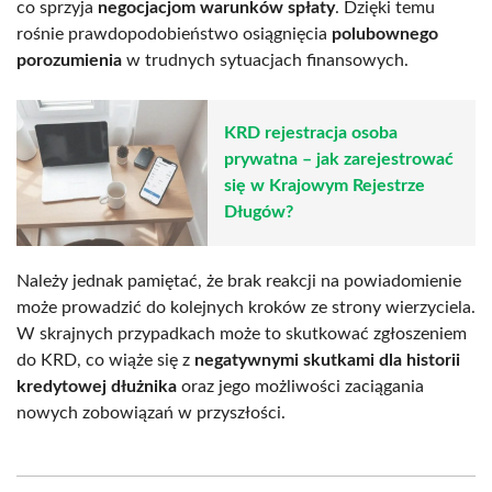
co sprzyja
negocjacjom warunków spłaty
. Dzięki temu
rośnie prawdopodobieństwo osiągnięcia
polubownego
porozumienia
w trudnych sytuacjach finansowych.
KRD rejestracja osoba
prywatna – jak zarejestrować
się w Krajowym Rejestrze
Długów?
Należy jednak pamiętać, że brak reakcji na powiadomienie
może prowadzić do kolejnych kroków ze strony wierzyciela.
W skrajnych przypadkach może to skutkować zgłoszeniem
do KRD, co wiąże się z
negatywnymi skutkami dla historii
kredytowej dłużnika
oraz jego możliwości zaciągania
nowych zobowiązań w przyszłości.