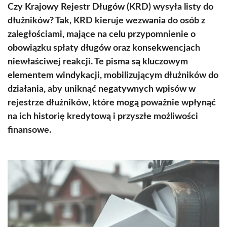
Czy Krajowy Rejestr Długów (KRD) wysyła listy do
dłużników? Tak, KRD kieruje wezwania do osób z
zaległościami, mające na celu przypomnienie o
obowiązku spłaty długów oraz konsekwencjach
niewłaściwej reakcji. Te pisma są kluczowym
elementem windykacji, mobilizującym dłużników do
działania, aby uniknąć negatywnych wpisów w
rejestrze dłużników, które mogą poważnie wpłynąć
na ich historię kredytową i przyszłe możliwości
finansowe.