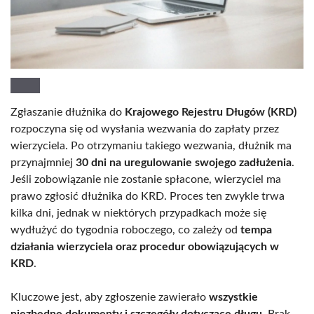
Zgłaszanie dłużnika do
Krajowego Rejestru Długów (KRD)
rozpoczyna się od wysłania wezwania do zapłaty przez
wierzyciela. Po otrzymaniu takiego wezwania, dłużnik ma
przynajmniej
30 dni na uregulowanie swojego zadłużenia
.
Jeśli zobowiązanie nie zostanie spłacone, wierzyciel ma
prawo zgłosić dłużnika do KRD. Proces ten zwykle trwa
kilka dni, jednak w niektórych przypadkach może się
wydłużyć do tygodnia roboczego, co zależy od
tempa
działania wierzyciela oraz procedur obowiązujących w
KRD
.
Kluczowe jest, aby zgłoszenie zawierało
wszystkie
niezbędne dokumenty i szczegóły dotyczące długu
. Brak