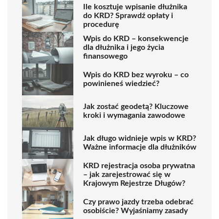
Ile kosztuje wpisanie dłużnika
do KRD? Sprawdź opłaty i
procedurę
Wpis do KRD – konsekwencje
dla dłużnika i jego życia
finansowego
Wpis do KRD bez wyroku – co
powinieneś wiedzieć?
Jak zostać geodetą? Kluczowe
kroki i wymagania zawodowe
Jak długo widnieje wpis w KRD?
Ważne informacje dla dłużników
KRD rejestracja osoba prywatna
– jak zarejestrować się w
Krajowym Rejestrze Długów?
Czy prawo jazdy trzeba odebrać
osobiście? Wyjaśniamy zasady