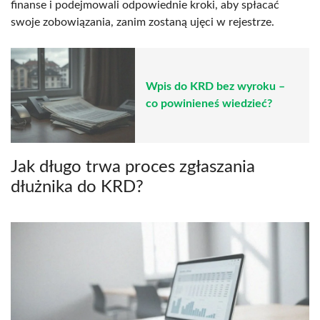
finanse i podejmowali odpowiednie kroki, aby spłacać
swoje zobowiązania, zanim zostaną ujęci w rejestrze.
Wpis do KRD bez wyroku –
co powinieneś wiedzieć?
Jak długo trwa proces zgłaszania
dłużnika do KRD?