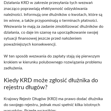
Działania KRD w zakresie przesyłania tych wezwań
znacząco poprawiają efektywność odzyskiwania
należności. Informują one dłużników o kwotach, które są
im winne, a także przypominają o terminach płatności.
Wezwania te mają za zadanie zmobilizować dłużników do
działania, co daje im szansę na uporządkowanie swojej
sytuacji finansowej jeszcze przed nałożeniem
poważniejszych konsekwencji.
W ten sposób wezwania do zapłaty stają się pierwszym
krokiem w kierunku polubownego rozwiązania problemu
zadłużenia.
Kiedy KRD może zgłosić dłużnika do
rejestru długów?
Krajowy Rejestr Długów (KRD) ma prawo dodać dłużnika
do swojego rejestru, jednak musi spełnić kilka istotnych
warunków. Przede wszystkim: