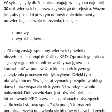
W sytuacji, gdy dłużnik nie zareaguje w ciągu co najmniej
30 dni
, wierzyciel ma prawo zgłosić go do rejestru. Ważne
jest, aby posiadał przy tym odpowiednie dokumenty
potwierdzające swoje roszczenia, takie jak:
umowy,
wyroki sądowe.
Jeśli dług zostaje spłacony, wierzyciel powinien
niezwłocznie usunąć dłużnika z KRD. Oprócz tego, zaleca
się, aby regularnie monitorowali sytuację swoich
kontrahentów, ponieważ to klucz do efektywnego
zarządzania procesem windykacyjnym. Dzięki tym
obowiązkom możliwe jest utrzymanie porządku w obiegu
danych oraz wsparcie efektywności w odzyskiwaniu
należności. Dobrze widziane jest również bieżące
informowanie KRD o wszelkich zmianach dotyczących
zadłużenia i statusu spłat. Takie podejście znacznie
ogranicza ryzyko pojawienia się błędów w bazach danych.