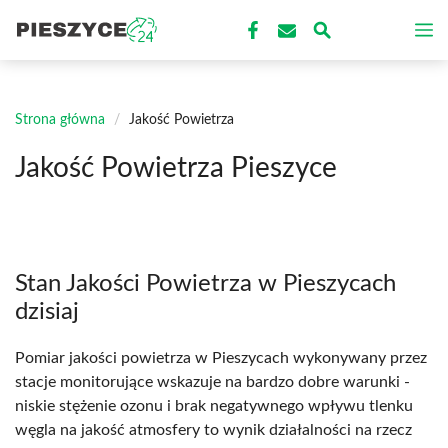
Przejdź
M
do
treści
Strona główna
/
Jakość Powietrza
Jakość Powietrza Pieszyce
Stan Jakości Powietrza w Pieszycach
dzisiaj
Pomiar jakości powietrza w Pieszycach wykonywany przez
stacje monitorujące wskazuje na bardzo dobre warunki -
niskie stężenie ozonu i brak negatywnego wpływu tlenku
węgla na jakość atmosfery to wynik działalności na rzecz