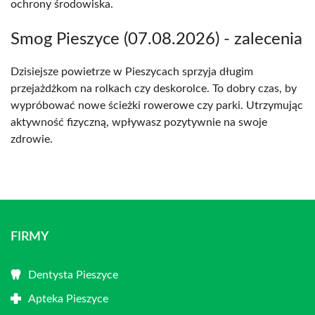
ochrony środowiska.
Smog Pieszyce (07.08.2026) - zalecenia
Dzisiejsze powietrze w Pieszycach sprzyja długim
przejażdżkom na rolkach czy deskorolce. To dobry czas, by
wypróbować nowe ścieżki rowerowe czy parki. Utrzymując
aktywność fizyczną, wpływasz pozytywnie na swoje
zdrowie.
FIRMY
Dentysta Pieszyce
Apteka Pieszyce