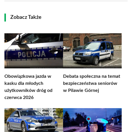
Zobacz Także
Obowiązkowa jazda w
Debata społeczna na temat
kasku dla młodych
bezpieczeństwa seniorów
użytkowników dróg od
w Pilawie Górnej
czerwca 2026