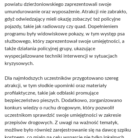
powiatu dzierżoniowskiego zaprezentowali swoje
umundurowanie oraz wyposażenie. Atrakcji nie zabrakło,
gdyż odwiedzający mieli okazję zobaczyć też policyjne
pojazdy, takie jak radiowozy czy quad. Dopełnieniem
programu były widowiskowe pokazy, w tym występ psa
służbowego, który zaprezentował swoje umiejętności, a
także działania policyjnej grupy, ukazujące
wyspecjalizowane techniki interwencji w sytuacjach
kryzysowych.
Dla najmłodszych uczestników przygotowano szereg
atrakcji, w tym słodkie upominki oraz materiały
profilaktyczne, takie jak odblaski promujące
bezpieczeństwo pieszych. Dodatkowo, zorganizowano
konkurs wiedzy o ruchu drogowym, który pozwolił
uczestnikom sprawdzić swoje umiejętności w zakresie
przepisów drogowych. Z uwagi na ważność tematyk,
możliwe było również zarejestrowanie się na dawcę szpiku
kostnego, co miało na celu wsparcie nie tylko lokalnych