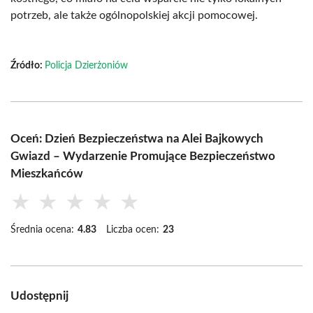
potrzeb, ale także ogólnopolskiej akcji pomocowej.
Źródło:
Policja Dzierżoniów
Oceń: Dzień Bezpieczeństwa na Alei Bajkowych
Gwiazd – Wydarzenie Promujące Bezpieczeństwo
Mieszkańców
★
★
★
★
★
Średnia ocena:
4.83
Liczba ocen:
23
Udostępnij