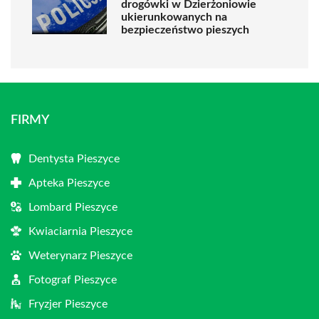
drogówki w Dzierżoniowie
ukierunkowanych na
bezpieczeństwo pieszych
FIRMY
Dentysta Pieszyce
Apteka Pieszyce
Lombard Pieszyce
Kwiaciarnia Pieszyce
Weterynarz Pieszyce
Fotograf Pieszyce
Fryzjer Pieszyce