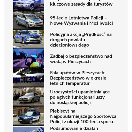
kluczowe zasady dla turystów
95-lecie Lotnictwa Policji –
Nowe Wyzwania i Możliwości
Policyjna akcja „Prędkość” na
drogach powiatu
dzierżoniowskiego
Zadbaj o bezpieczeństwo nad
wodą w Pieszycach
Fala upałów w Pieszycach:
Bezpieczeństwo w okresie
letnich temperatur
Uroczystości upamiętniające
poległych funkcjonariuszy
dolnośląskiej policji
Plebiscyt na
Najpopularniejszego Sportowca
Policji z okazji 100-lecia sportu
Podsumowanie działań