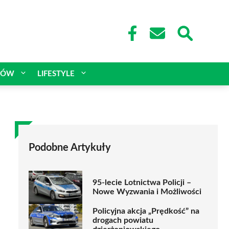
CÓW
LIFESTYLE
Podobne Artykuły
95-lecie Lotnictwa Policji –
Nowe Wyzwania i Możliwości
Policyjna akcja „Prędkość” na
drogach powiatu