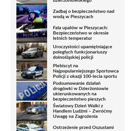
dzierżoniowskiego
Zadbaj o bezpieczeństwo nad
wodą w Pieszycach
Fala upałów w Pieszycach:
Bezpieczeństwo w okresie
letnich temperatur
Uroczystości upamiętniające
poległych funkcjonariuszy
dolnośląskiej policji
Plebiscyt na
Najpopularniejszego Sportowca
Policji z okazji 100-lecia sportu
Podsumowanie działań
drogówki w Dzierżoniowie
ukierunkowanych na
bezpieczeństwo pieszych
Światowy Dzień Walki z
Handlem Ludźmi – Zwróćmy
Uwagę na Zagrożenia
Ostrzeżenie przed Oszustami