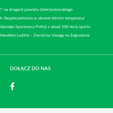
ść” na drogach powiatu dzierżoniowskiego
h: Bezpieczeństwo w okresie letnich temperatur
iejszego Sportowca Policji z okazji 100-lecia sportu
z Handlem Ludźmi – Zwróćmy Uwagę na Zagrożenia
DOŁĄCZ DO NAS