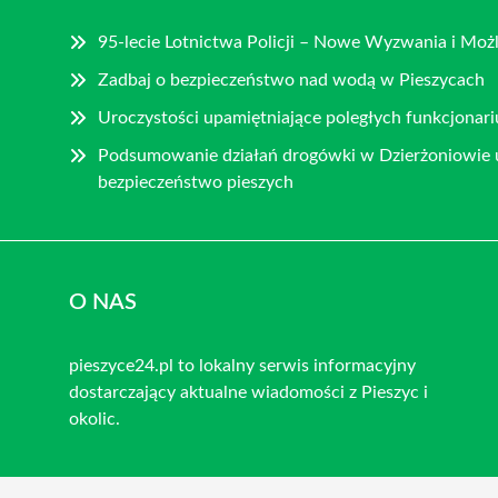
95-lecie Lotnictwa Policji – Nowe Wyzwania i Moż
Zadbaj o bezpieczeństwo nad wodą w Pieszycach
Uroczystości upamiętniające poległych funkcjonarius
Podsumowanie działań drogówki w Dzierżoniowie
bezpieczeństwo pieszych
O NAS
pieszyce24.pl to lokalny serwis informacyjny
dostarczający aktualne wiadomości z Pieszyc i
okolic.