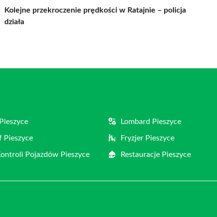
Kolejne przekroczenie prędkości w Ratajnie – policja
działa
Pieszyce
Lombard Pieszyce
f Pieszyce
Fryzjer Pieszyce
Kontroli Pojazdów Pieszyce
Restauracje Pieszyce