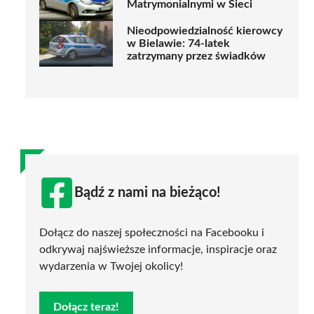
Matrymonialnymi w Sieci
Nieodpowiedzialność kierowcy
w Bielawie: 74-latek
zatrzymany przez świadków
Bądź z nami na bieżąco!
Dołącz do naszej społeczności na Facebooku i
odkrywaj najświeższe informacje, inspiracje oraz
wydarzenia w Twojej okolicy!
Dołącz teraz!