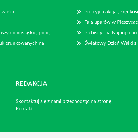
liwości
Policyjna akcja „Prędko
Fala upałów w Pieszycac
zy dolnośląskiej policji
Plebiscyt na Najpopularn
 ukierunkowanych na
Światowy Dzień Walki 
REDAKCJA
Skontaktuj się z nami przechodząc na stronę
Kontakt