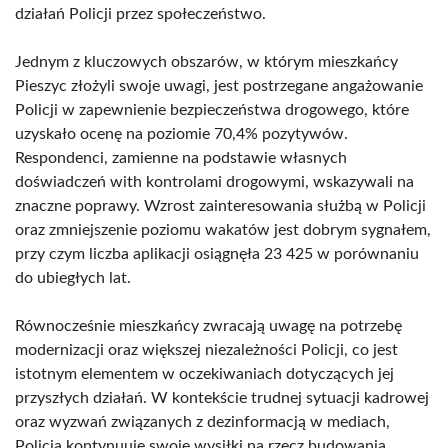
działań Policji przez społeczeństwo.
Jednym z kluczowych obszarów, w którym mieszkańcy
Pieszyc złożyli swoje uwagi, jest postrzegane angażowanie
Policji w zapewnienie bezpieczeństwa drogowego, które
uzyskało ocenę na poziomie 70,4% pozytywów.
Respondenci, zamienne na podstawie własnych
doświadczeń with kontrolami drogowymi, wskazywali na
znaczne poprawy. Wzrost zainteresowania służbą w Policji
oraz zmniejszenie poziomu wakatów jest dobrym sygnałem,
przy czym liczba aplikacji osiągnęła 23 425 w porównaniu
do ubiegłych lat.
Równocześnie mieszkańcy zwracają uwagę na potrzebę
modernizacji oraz większej niezależności Policji, co jest
istotnym elementem w oczekiwaniach dotyczących jej
przyszłych działań. W kontekście trudnej sytuacji kadrowej
oraz wyzwań związanych z dezinformacją w mediach,
Policja kontynuuje swoje wysiłki na rzecz budowania