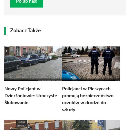
Polub nas!
Zobacz Także
Nowy Policjant w
Policjanci w Pieszycach
Dzierżoniowie: Uroczyste
promują bezpieczeństwo
Ślubowanie
uczniów w drodze do
szkoły