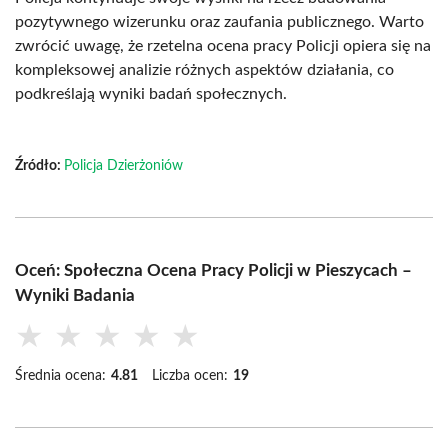
pozytywnego wizerunku oraz zaufania publicznego. Warto
zwrócić uwagę, że rzetelna ocena pracy Policji opiera się na
kompleksowej analizie różnych aspektów działania, co
podkreślają wyniki badań społecznych.
Źródło:
Policja Dzierżoniów
Oceń: Społeczna Ocena Pracy Policji w Pieszycach –
Wyniki Badania
★
★
★
★
★
Średnia ocena:
4.81
Liczba ocen:
19