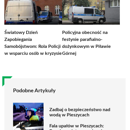
Światowy Dzień
Policyjna obecność na
Zapobiegania
festynie parafialno-
Samobójstwom: Rola Policji
dożynkowym w Piławie
w wsparciu osób w kryzysie
Górnej
Podobne Artykuły
Zadbaj o bezpieczeństwo nad
wodą w Pieszycach
Fala upałów w Pieszycach: