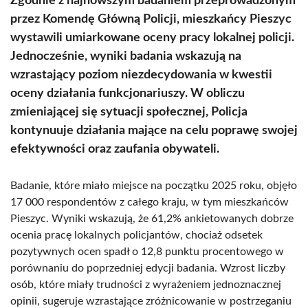
Zgodnie z najnowszym badaniem przeprowadzonym
przez Komendę Główną Policji, mieszkańcy Pieszyc
wystawili umiarkowane oceny pracy lokalnej policji.
Jednocześnie, wyniki badania wskazują na
wzrastający poziom niezdecydowania w kwestii
oceny działania funkcjonariuszy. W obliczu
zmieniającej się sytuacji społecznej, Policja
kontynuuje działania mające na celu poprawę swojej
efektywności oraz zaufania obywateli.
Badanie, które miało miejsce na początku 2025 roku, objęło
17 000 respondentów z całego kraju, w tym mieszkańców
Pieszyc. Wyniki wskazują, że 61,2% ankietowanych dobrze
ocenia pracę lokalnych policjantów, chociaż odsetek
pozytywnych ocen spadł o 12,8 punktu procentowego w
porównaniu do poprzedniej edycji badania. Wzrost liczby
osób, które miały trudności z wyrażeniem jednoznacznej
opinii, sugeruje wzrastające zróżnicowanie w postrzeganiu