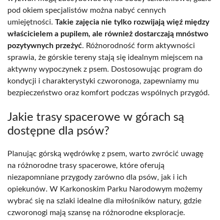
pod okiem specjalistów można nabyć cennych
umiejętności.
Takie zajęcia nie tylko rozwijają więź między
właścicielem a pupilem, ale również dostarczają mnóstwo
pozytywnych przeżyć
. Różnorodność form aktywności
sprawia, że górskie tereny stają się idealnym miejscem na
aktywny wypoczynek z psem. Dostosowując program do
kondycji i charakterystyki czworonoga, zapewniamy mu
bezpieczeństwo oraz komfort podczas wspólnych przygód.
Jakie trasy spacerowe w górach są
dostępne dla psów?
Planując górską wędrówkę z psem, warto zwrócić uwagę
na różnorodne trasy spacerowe, które oferują
niezapomniane przygody zarówno dla psów, jak i ich
opiekunów. W Karkonoskim Parku Narodowym możemy
wybrać się na szlaki idealne dla miłośników natury, gdzie
czworonogi mają szansę na różnorodne eksploracje.