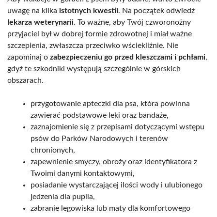
uwagę na kilka
istotnych kwestii
. Na początek odwiedź
lekarza weterynarii
. To ważne, aby Twój czworonożny
przyjaciel był w dobrej formie zdrowotnej i miał ważne
szczepienia, zwłaszcza przeciwko wściekliźnie. Nie
zapominaj o
zabezpieczeniu go przed kleszczami i pchłami
,
gdyż te szkodniki występują szczególnie w górskich
obszarach.
przygotowanie apteczki dla psa, która powinna
zawierać podstawowe leki oraz bandaże,
zaznajomienie się z przepisami dotyczącymi wstępu
psów do Parków Narodowych i terenów
chronionych,
zapewnienie smyczy, obroży oraz identyfikatora z
Twoimi danymi kontaktowymi,
posiadanie wystarczającej ilości wody i ulubionego
jedzenia dla pupila,
zabranie legowiska lub maty dla komfortowego