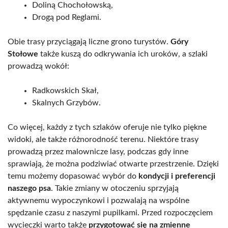
Doliną Chochołowską,
Drogą pod Reglami.
Obie trasy przyciągają liczne grono turystów.
Góry
Stołowe
także kuszą do odkrywania ich uroków, a szlaki
prowadzą wokół:
Radkowskich Skał,
Skalnych Grzybów.
Co więcej, każdy z tych szlaków oferuje nie tylko piękne
widoki, ale także różnorodność terenu. Niektóre trasy
prowadzą przez malownicze lasy, podczas gdy inne
sprawiają, że można podziwiać otwarte przestrzenie. Dzięki
temu możemy dopasować wybór do
kondycji i preferencji
naszego psa
. Takie zmiany w otoczeniu sprzyjają
aktywnemu wypoczynkowi i pozwalają na wspólne
spędzanie czasu z naszymi pupilkami. Przed rozpoczęciem
wycieczki warto także
przygotować się na zmienne