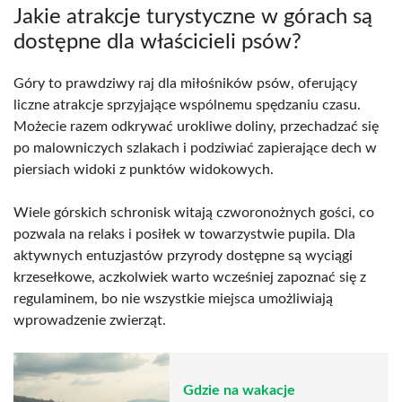
Jakie atrakcje turystyczne w górach są
dostępne dla właścicieli psów?
Góry to prawdziwy raj dla miłośników psów, oferujący
liczne atrakcje sprzyjające wspólnemu spędzaniu czasu.
Możecie razem odkrywać urokliwe doliny, przechadzać się
po malowniczych szlakach i podziwiać zapierające dech w
piersiach widoki z punktów widokowych.
Wiele górskich schronisk witają czworonożnych gości, co
pozwala na relaks i posiłek w towarzystwie pupila. Dla
aktywnych entuzjastów przyrody dostępne są wyciągi
krzesełkowe, aczkolwiek warto wcześniej zapoznać się z
regulaminem, bo nie wszystkie miejsca umożliwiają
wprowadzenie zwierząt.
Gdzie na wakacje