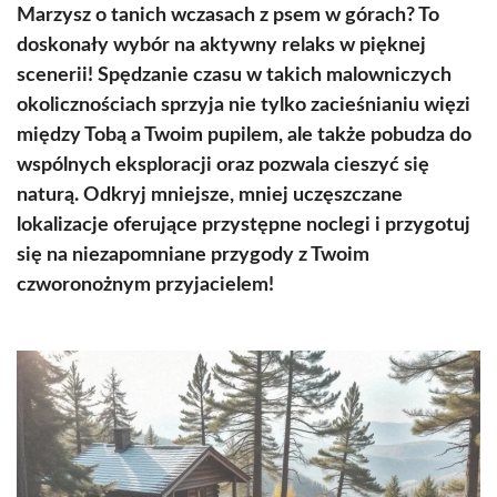
Marzysz o tanich wczasach z psem w górach? To
doskonały wybór na aktywny relaks w pięknej
scenerii! Spędzanie czasu w takich malowniczych
okolicznościach sprzyja nie tylko zacieśnianiu więzi
między Tobą a Twoim pupilem, ale także pobudza do
wspólnych eksploracji oraz pozwala cieszyć się
naturą. Odkryj mniejsze, mniej uczęszczane
lokalizacje oferujące przystępne noclegi i przygotuj
się na niezapomniane przygody z Twoim
czworonożnym przyjacielem!