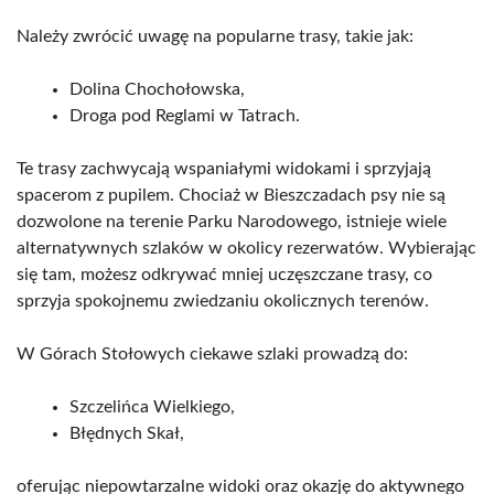
Należy zwrócić uwagę na popularne trasy, takie jak:
Dolina Chochołowska,
Droga pod Reglami w Tatrach.
Te trasy zachwycają wspaniałymi widokami i sprzyjają
spacerom z pupilem. Chociaż w Bieszczadach psy nie są
dozwolone na terenie Parku Narodowego, istnieje wiele
alternatywnych szlaków w okolicy rezerwatów. Wybierając
się tam, możesz odkrywać mniej uczęszczane trasy, co
sprzyja spokojnemu zwiedzaniu okolicznych terenów.
W Górach Stołowych ciekawe szlaki prowadzą do:
Szczelińca Wielkiego,
Błędnych Skał,
oferując niepowtarzalne widoki oraz okazję do aktywnego