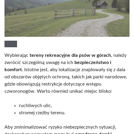
Wybierając
tereny rekreacyjne dla psów w górach
, należy
zwrócić szczególną uwagę na ich
bezpieczeństwo i
komfort
. Istotne jest, aby lokalizacje znajdowały się z dala
od obszarów objętych ochroną, takich jak parki narodowe,
gdzie obowiązują restrykcje dotyczące wstępu
czworonogów. Warto również unikać miejsc blisko:
ruchliwych ulic,
stromej rzeźby terenu.
Aby zminimalizować ryzyko niebezpiecznych sytuacji,