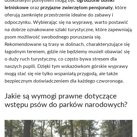
doskonałym pomysłem mogą być
ogrodzone domki
letniskowe
oraz
przyjazne zwierzętom pensjonaty
, które
oferują zamknięte przestrzenie idealne do zabawy i
odpoczynku. Wybierając się na wyprawę, warto postawić
na dobrze oznakowane szlaki turystyczne, które zapewniają
psom możliwość swobodnego poruszania się.
Rekomendowane są trasy w dolinach, charakteryzujące się
łagodnym terenem, gdzie nie będziemy musieli obawiać się
o duży ruch turystyczny, co często bywa stresem dla
naszych pupili. Dzięki tym wskazówkom górskie wyprawy
mogą stać się nie tylko wspaniałą przygodą, ale także
bezpiecznym doświadczeniem dla każdego czworonoga.
Jakie są wymogi prawne dotyczące
wstępu psów do parków narodowych?