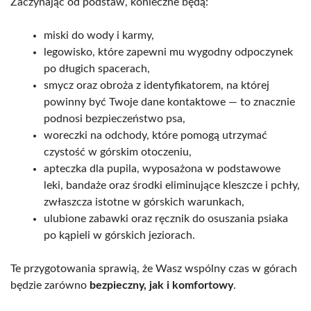
Zaczynając od podstaw, konieczne będą:
miski do wody i karmy,
legowisko, które zapewni mu wygodny odpoczynek
po długich spacerach,
smycz oraz obroża z identyfikatorem, na której
powinny być Twoje dane kontaktowe — to znacznie
podnosi bezpieczeństwo psa,
woreczki na odchody, które pomogą utrzymać
czystość w górskim otoczeniu,
apteczka dla pupila, wyposażona w podstawowe
leki, bandaże oraz środki eliminujące kleszcze i pchły,
zwłaszcza istotne w górskich warunkach,
ulubione zabawki oraz ręcznik do osuszania psiaka
po kąpieli w górskich jeziorach.
Te przygotowania sprawią, że Wasz wspólny czas w górach
będzie zarówno
bezpieczny, jak i komfortowy
.