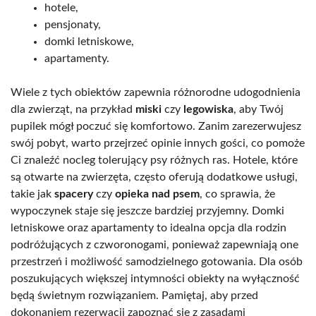
hotele,
pensjonaty,
domki letniskowe,
apartamenty.
Wiele z tych obiektów zapewnia różnorodne udogodnienia
dla zwierząt, na przykład
miski
czy
legowiska
, aby Twój
pupilek mógł poczuć się komfortowo. Zanim zarezerwujesz
swój pobyt, warto przejrzeć opinie innych gości, co pomoże
Ci znaleźć nocleg tolerujący psy różnych ras. Hotele, które
są otwarte na zwierzęta, często oferują dodatkowe usługi,
takie jak
spacery
czy
opieka nad psem
, co sprawia, że
wypoczynek staje się jeszcze bardziej przyjemny. Domki
letniskowe oraz apartamenty to idealna opcja dla rodzin
podróżujących z czworonogami, ponieważ zapewniają one
przestrzeń i możliwość samodzielnego gotowania. Dla osób
poszukujących większej intymności obiekty na wyłączność
będą świetnym rozwiązaniem. Pamiętaj, aby przed
dokonaniem rezerwacji zapoznać się z zasadami