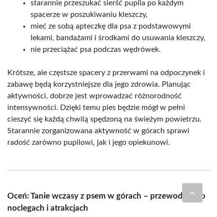
starannie przeszukać sierść pupila po każdym
spacerze w poszukiwaniu kleszczy,
mieć ze sobą apteczkę dla psa z podstawowymi
lekami, bandażami i środkami do usuwania kleszczy,
nie przeciążać psa podczas wędrówek.
Krótsze, ale częstsze spacery z przerwami na odpoczynek i
zabawę będą korzystniejsze dla jego zdrowia. Planując
aktywności, dobrze jest wprowadzać różnorodność
intensywności. Dzięki temu pies będzie mógł w pełni
cieszyć się każdą chwilą spędzoną na świeżym powietrzu.
Starannie zorganizowana aktywność w górach sprawi
radość zarówno pupilowi, jak i jego opiekunowi.
Oceń: Tanie wczasy z psem w górach – przewodnik po
noclegach i atrakcjach