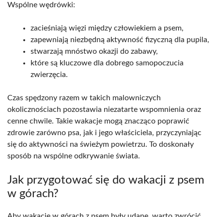
Wspólne wędrówki:
zacieśniają więzi między człowiekiem a psem,
zapewniają niezbędną aktywność fizyczną dla pupila,
stwarzają mnóstwo okazji do zabawy,
które są kluczowe dla dobrego samopoczucia
zwierzęcia.
Czas spędzony razem w takich malowniczych
okolicznościach pozostawia niezatarte wspomnienia oraz
cenne chwile. Takie wakacje mogą znacząco poprawić
zdrowie zarówno psa, jak i jego właściciela, przyczyniając
się do aktywności na świeżym powietrzu. To doskonały
sposób na wspólne odkrywanie świata.
Jak przygotować się do wakacji z psem
w górach?
Aby wakacje w górach z psem były udane, warto zwrócić