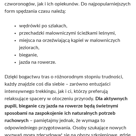
czworonogów, jak i ich opiekunów. Do najpopularniejszych
form spędzania czasu należą:
wędrówki po szlakach,
przechadzki malowniczymi ścieżkami leśnymi,
miejsca na orzeźwiającą kąpiel w malowniczych
jeziorach,
bieganie,
jazda na rowerze.
Dzięki bogactwu tras o różnorodnym stopniu trudności,
każdy znajdzie coś dla siebie – zarówno entuzjaści
intensywnego trekkingu, jak i ci, którzy preferują
relaksujące spacery w otoczeniu przyrody.
Dla aktywnych
pupili, bieganie czy jazda na rowerze będą świetnymi
sposobami na zaspokojenie ich naturalnych potrzeb
ruchowych
– pamiętajmy jednak, że wymaga to
odpowiedniego przygotowania. Osoby szukające nowych
wyzwań mogą zdecydować się na obozy szkoleniowe, gdzie