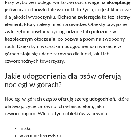
Przy wyborze noclegu warto zwrócić uwagę na
akceptację
psów
oraz odpowiednie warunki do życia, co jest kluczowe
dla jakości wypoczynku.
Ochrona zwierzęcia
to też istotny
element, który należy mieć na uwadze. Obiekty przyjazne
zwierzętom powinny być ogrodzone lub położone w
bezpiecznym otoczeniu
, co pozwala psom na swobodny
ruch. Dzięki tym wszystkim udogodnieniom wakacje w
górach stają się udane zarówno dla ludzi, jak i ich
czworonożnych towarzyszy.
Jakie udogodnienia dla psów oferują
noclegi w górach?
Noclegi w górach często oferują szereg
udogodnień
, które
ułatwiają życie zarówno ich właścicielom, jak i
czworonogom. Wiele z tych obiektów zapewnia:
miski,
wygodne legowiska,