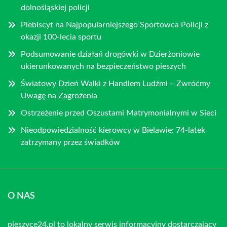
dolnośląskiej policji
Plebiscyt na Najpopularniejszego Sportowca Policji z
okazji 100-lecia sportu
Podsumowanie działań drogówki w Dzierżoniowie
ukierunkowanych na bezpieczeństwo pieszych
Światowy Dzień Walki z Handlem Ludźmi – Zwróćmy
Uwagę na Zagrożenia
Ostrzeżenie przed Oszustami Matrymonialnymi w Sieci
Nieodpowiedzialność kierowcy w Bielawie: 74-latek
zatrzymany przez świadków
O NAS
pieszyce24.pl to lokalny serwis informacyjny dostarczający