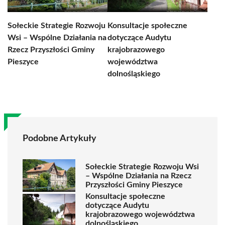
Sołeckie Strategie Rozwoju
Konsultacje społeczne
Wsi – Wspólne Działania na
dotyczące Audytu
Rzecz Przyszłości Gminy
krajobrazowego
Pieszyce
województwa
dolnośląskiego
Podobne Artykuły
Sołeckie Strategie Rozwoju Wsi
– Wspólne Działania na Rzecz
Przyszłości Gminy Pieszyce
Konsultacje społeczne
dotyczące Audytu
krajobrazowego województwa
dolnośląskiego