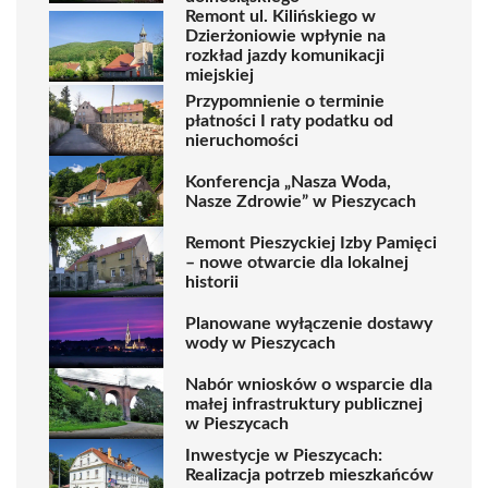
Remont ul. Kilińskiego w
Dzierżoniowie wpłynie na
rozkład jazdy komunikacji
miejskiej
Przypomnienie o terminie
płatności I raty podatku od
nieruchomości
Konferencja „Nasza Woda,
Nasze Zdrowie” w Pieszycach
Remont Pieszyckiej Izby Pamięci
– nowe otwarcie dla lokalnej
historii
Planowane wyłączenie dostawy
wody w Pieszycach
Nabór wniosków o wsparcie dla
małej infrastruktury publicznej
w Pieszycach
Inwestycje w Pieszycach:
Realizacja potrzeb mieszkańców