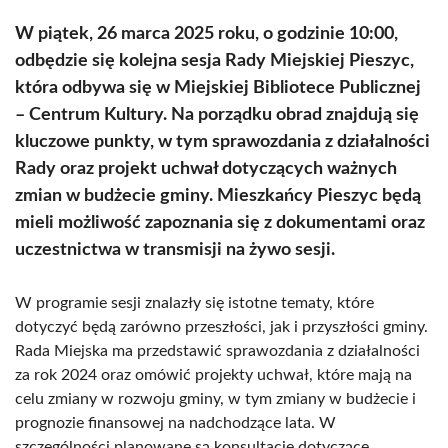
W piątek, 26 marca 2025 roku, o godzinie 10:00,
odbędzie się kolejna sesja Rady Miejskiej Pieszyc,
która odbywa się w Miejskiej Bibliotece Publicznej
– Centrum Kultury. Na porządku obrad znajdują się
kluczowe punkty, w tym sprawozdania z działalności
Rady oraz projekt uchwał dotyczących ważnych
zmian w budżecie gminy. Mieszkańcy Pieszyc będą
mieli możliwość zapoznania się z dokumentami oraz
uczestnictwa w transmisji na żywo sesji.
W programie sesji znalazły się istotne tematy, które
dotyczyć będą zarówno przeszłości, jak i przyszłości gminy.
Rada Miejska ma przedstawić sprawozdania z działalności
za rok 2024 oraz omówić projekty uchwał, które mają na
celu zmiany w rozwoju gminy, w tym zmiany w budżecie i
prognozie finansowej na nadchodzące lata. W
szczególności planowane są konsultacje dotyczące