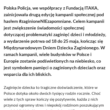
Polska Policja, we współpracy z Fundacją ITAKA,
zainicjowała drugą edycję kampanii społecznej pod
hasłem #zaginioneNIEzapomniane. Celem kampanii
jest zwiększenie świadomości społecznej
dotyczącej problematyki zaginięć dzieci i młodzieży,
a wydarzenie potrwa od 18 do 25 maja, kończąc się
Międzynarodowym Dniem Dziecka Zaginionego. W
ramach kampanii, wiele budynków w Polsce i
Europie zostanie podświetlonych na niebiesko, co
jest symbolem pamięci o zaginionych dzieciach oraz
wsparcia dla ich bliskich.
Zaginięcie dziecka to tragiczne doświadczenie, które w
Polsce dotyka około dwóch tysięcy rodzin rocznie. Choć
wiele z tych spraw kończy się pozytywnie, każda z nich
przynosi ogromny stres i niepokój rodzinom poszukującym