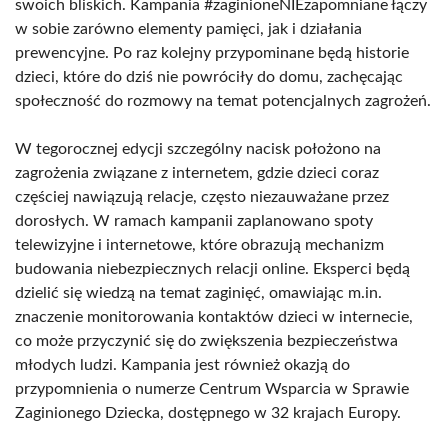
swoich bliskich. Kampania #zaginioneNIEzapomniane łączy
w sobie zarówno elementy pamięci, jak i działania
prewencyjne. Po raz kolejny przypominane będą historie
dzieci, które do dziś nie powróciły do domu, zachęcając
społeczność do rozmowy na temat potencjalnych zagrożeń.
W tegorocznej edycji szczególny nacisk położono na
zagrożenia związane z internetem, gdzie dzieci coraz
częściej nawiązują relacje, często niezauważane przez
dorosłych. W ramach kampanii zaplanowano spoty
telewizyjne i internetowe, które obrazują mechanizm
budowania niebezpiecznych relacji online. Eksperci będą
dzielić się wiedzą na temat zaginięć, omawiając m.in.
znaczenie monitorowania kontaktów dzieci w internecie,
co może przyczynić się do zwiększenia bezpieczeństwa
młodych ludzi. Kampania jest również okazją do
przypomnienia o numerze Centrum Wsparcia w Sprawie
Zaginionego Dziecka, dostępnego w 32 krajach Europy.