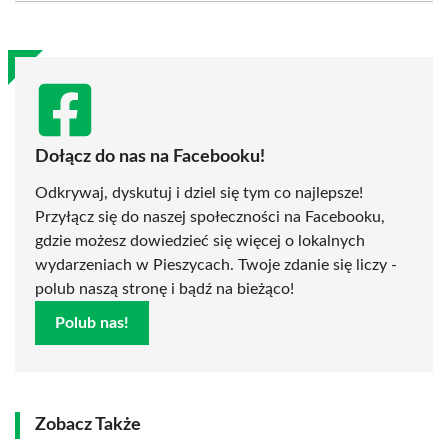
(Twitter)
Dołącz do nas na Facebooku!
Odkrywaj, dyskutuj i dziel się tym co najlepsze!
Przyłącz się do naszej społeczności na Facebooku,
gdzie możesz dowiedzieć się więcej o lokalnych
wydarzeniach w Pieszycach. Twoje zdanie się liczy -
polub naszą stronę i bądź na bieżąco!
Polub nas!
Zobacz Także