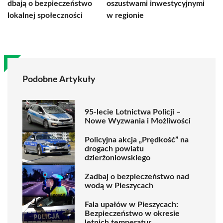
dbają o bezpieczeństwo
oszustwami inwestycyjnymi
lokalnej społeczności
w regionie
Podobne Artykuły
95-lecie Lotnictwa Policji –
Nowe Wyzwania i Możliwości
Policyjna akcja „Prędkość” na
drogach powiatu
dzierżoniowskiego
Zadbaj o bezpieczeństwo nad
wodą w Pieszycach
Fala upałów w Pieszycach:
Bezpieczeństwo w okresie
letnich temperatur