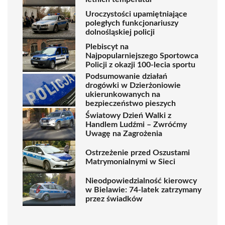
Uroczystości upamiętniające
poległych funkcjonariuszy
dolnośląskiej policji
Plebiscyt na
Najpopularniejszego Sportowca
Policji z okazji 100-lecia sportu
Podsumowanie działań
drogówki w Dzierżoniowie
ukierunkowanych na
bezpieczeństwo pieszych
Światowy Dzień Walki z
Handlem Ludźmi – Zwróćmy
Uwagę na Zagrożenia
Ostrzeżenie przed Oszustami
Matrymonialnymi w Sieci
Nieodpowiedzialność kierowcy
w Bielawie: 74-latek zatrzymany
przez świadków