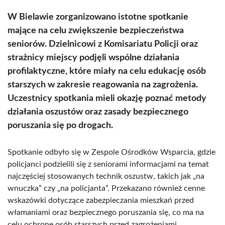
W Bielawie zorganizowano istotne spotkanie
mające na celu zwiększenie bezpieczeństwa
seniorów. Dzielnicowi z Komisariatu Policji oraz
strażnicy miejscy podjęli wspólne działania
profilaktyczne, które miały na celu edukację osób
starszych w zakresie reagowania na zagrożenia.
Uczestnicy spotkania mieli okazję poznać metody
działania oszustów oraz zasady bezpiecznego
poruszania się po drogach.
Spotkanie odbyło się w Zespole Ośrodków Wsparcia, gdzie
policjanci podzielili się z seniorami informacjami na temat
najczęściej stosowanych technik oszustw, takich jak „na
wnuczka” czy „na policjanta”. Przekazano również cenne
wskazówki dotyczące zabezpieczania mieszkań przed
włamaniami oraz bezpiecznego poruszania się, co ma na
celu ochronę osób starszych przed zagrożeniami.