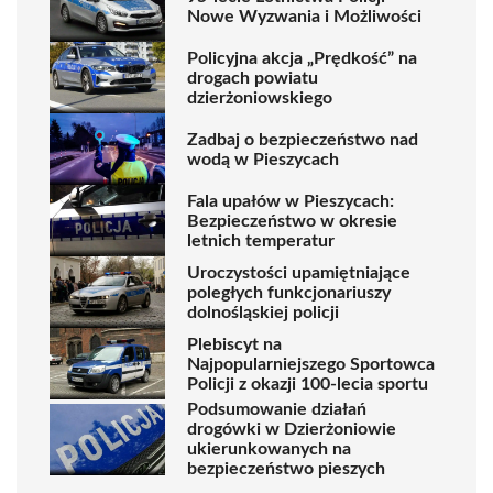
Nowe Wyzwania i Możliwości
Policyjna akcja „Prędkość” na
drogach powiatu
dzierżoniowskiego
Zadbaj o bezpieczeństwo nad
wodą w Pieszycach
Fala upałów w Pieszycach:
Bezpieczeństwo w okresie
letnich temperatur
Uroczystości upamiętniające
poległych funkcjonariuszy
dolnośląskiej policji
Plebiscyt na
Najpopularniejszego Sportowca
Policji z okazji 100-lecia sportu
Podsumowanie działań
drogówki w Dzierżoniowie
ukierunkowanych na
bezpieczeństwo pieszych